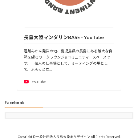
長島大陸マンダリンBASE - YouTube
温州みかん発祥の地、鹿児島県の長島にある雄大な自
然を望むワークラウンジ&コミュニティースペースで
す。 個人の仕事場として、ミーティングの場とし
て、ふらっと立…
YouTube
Facebook
Copyright © 一般社団法人長島大陸まちデザイン All Rights Reserved.